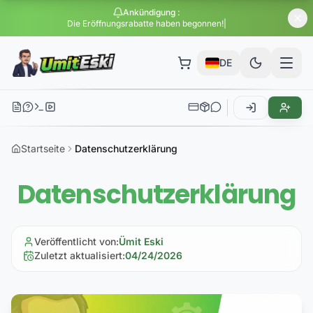
Ankündigung
:
Die Eröffnungsrabatte haben begonnen!
DE
Startseite
Datenschutzerklärung
Datenschutzerklärung
Veröffentlicht von
:
Ümit Eski
Zuletzt aktualisiert
:
04/24/2026