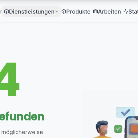
r
Dienstleistungen
Produkte
Arbeiten
Sta
4
gefunden
 möglicherweise