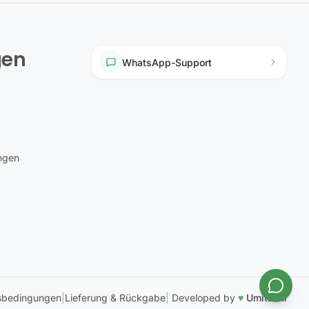
gen
WhatsApp-Support
ungen
sbedingungen
|
Lieferung & Rückgabe
|
Developed by
♥
UmitEski