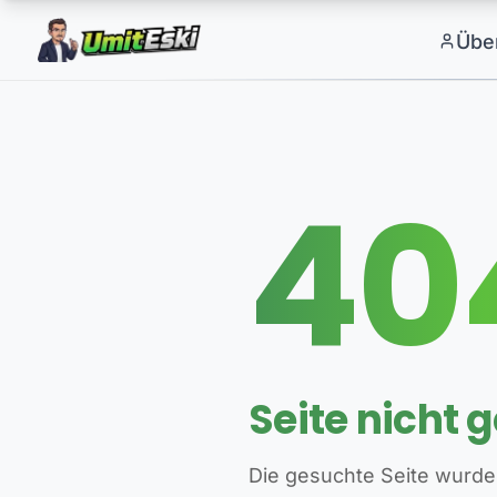
Übe
40
Seite nicht 
Die gesuchte Seite wurde