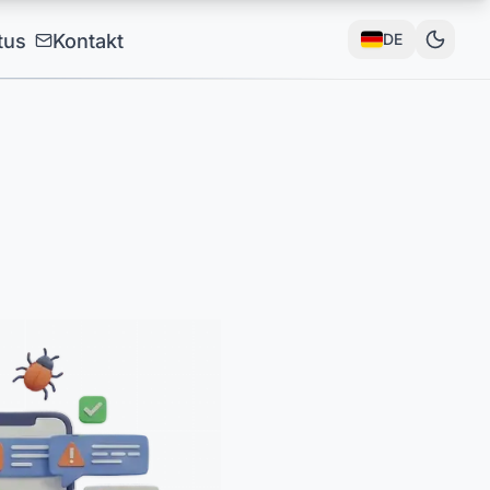
tus
Kontakt
DE