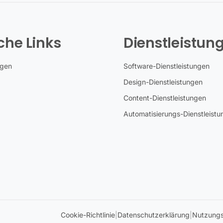
che Links
Dienstleistun
ngen
Software-Dienstleistungen
Design-Dienstleistungen
Content-Dienstleistungen
Automatisierungs-Dienstleist
Cookie-Richtlinie
|
Datenschutzerklärung
|
Nutzung