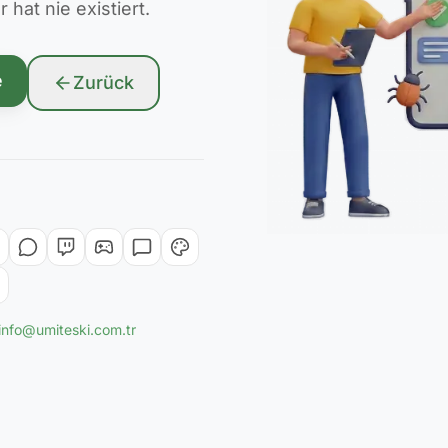
hat nie existiert.
e
Zurück
info@umiteski.com.tr