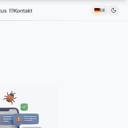
tus
Kontakt
DE