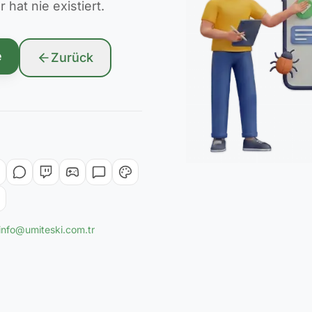
hat nie existiert.
e
Zurück
info@umiteski.com.tr