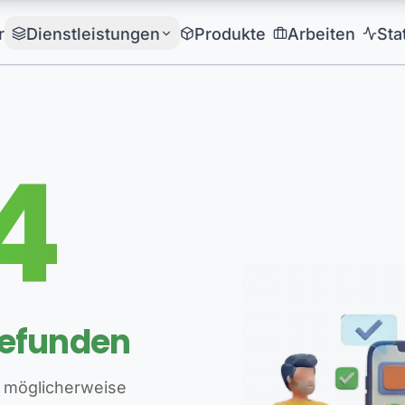
r
Dienstleistungen
Produkte
Arbeiten
Sta
4
gefunden
 möglicherweise