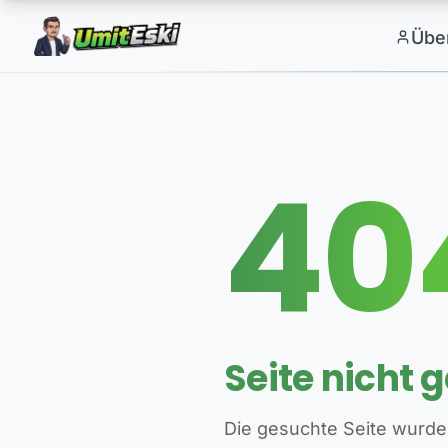
Übe
40
Seite nicht 
Die gesuchte Seite wurde