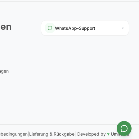
gen
WhatsApp-Support
ungen
sbedingungen
|
Lieferung & Rückgabe
|
Developed by
♥
UmitEski