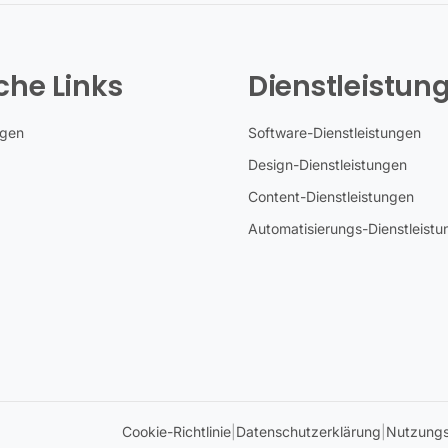
che Links
Dienstleistun
ngen
Software-Dienstleistungen
Design-Dienstleistungen
Content-Dienstleistungen
Automatisierungs-Dienstleist
Cookie-Richtlinie
|
Datenschutzerklärung
|
Nutzung