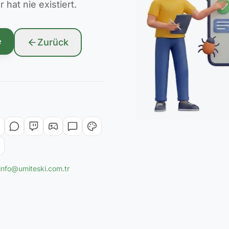
hat nie existiert.
e
Zurück
info@umiteski.com.tr