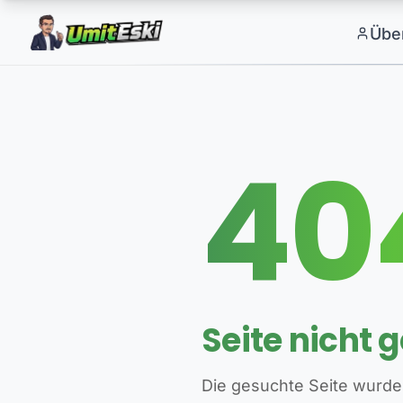
Übe
40
Seite nicht 
Die gesuchte Seite wurde