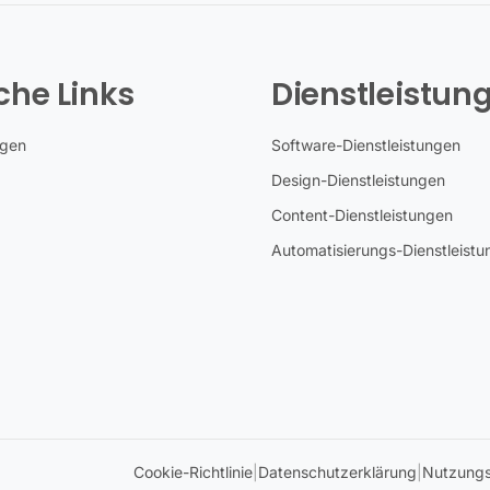
che Links
Dienstleistun
ngen
Software-Dienstleistungen
Design-Dienstleistungen
Content-Dienstleistungen
Automatisierungs-Dienstleist
Cookie-Richtlinie
|
Datenschutzerklärung
|
Nutzung