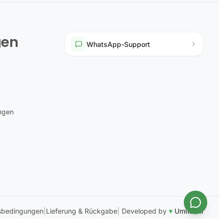
gen
WhatsApp-Support
ungen
sbedingungen
|
Lieferung & Rückgabe
|
Developed by
♥
UmitEski