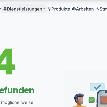
r
Dienstleistungen
Produkte
Arbeiten
Sta
4
gefunden
 möglicherweise