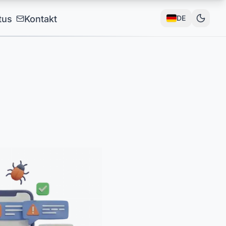
tus
Kontakt
DE