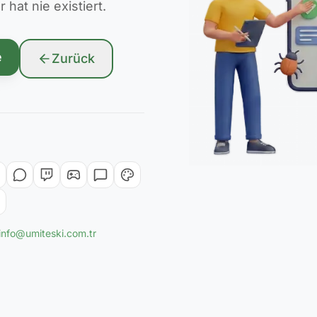
hat nie existiert.
e
Zurück
info@umiteski.com.tr