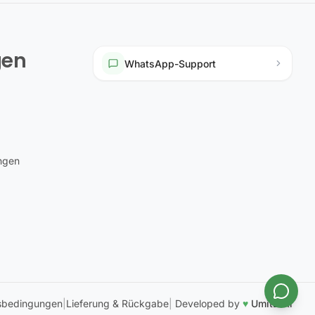
gen
WhatsApp-Support
ungen
sbedingungen
|
Lieferung & Rückgabe
|
Developed by
♥
UmitEski