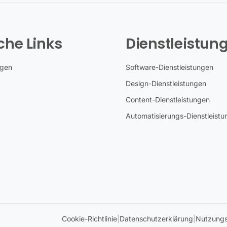
che Links
Dienstleistun
ngen
Software-Dienstleistungen
Design-Dienstleistungen
Content-Dienstleistungen
Automatisierungs-Dienstleist
Cookie-Richtlinie
|
Datenschutzerklärung
|
Nutzung