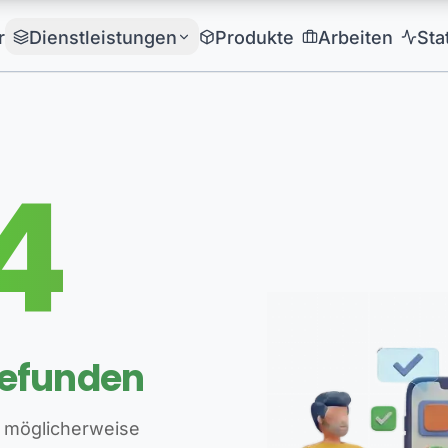
r
Dienstleistungen
Produkte
Arbeiten
Sta
4
gefunden
 möglicherweise