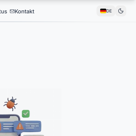
tus
Kontakt
DE