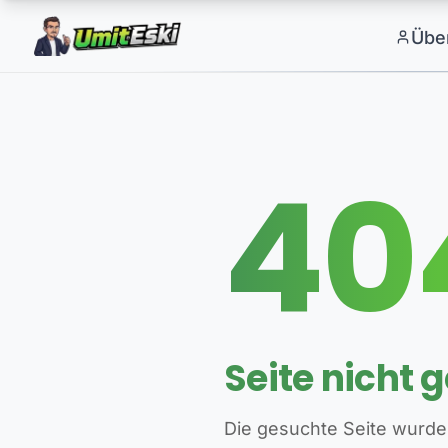
Übe
40
Seite nicht 
Die gesuchte Seite wurde