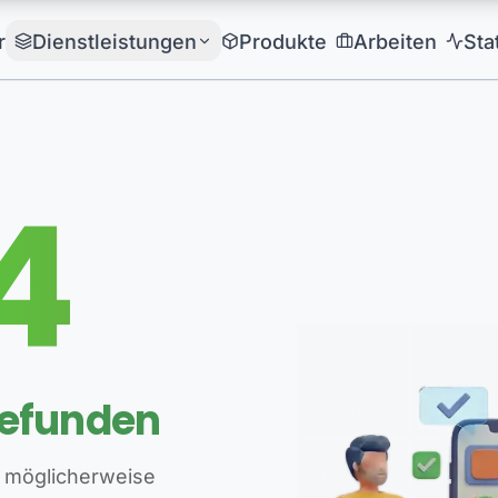
r
Dienstleistungen
Produkte
Arbeiten
Sta
4
gefunden
 möglicherweise