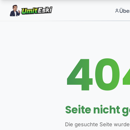
Übe
40
Seite nicht 
Die gesuchte Seite wurde