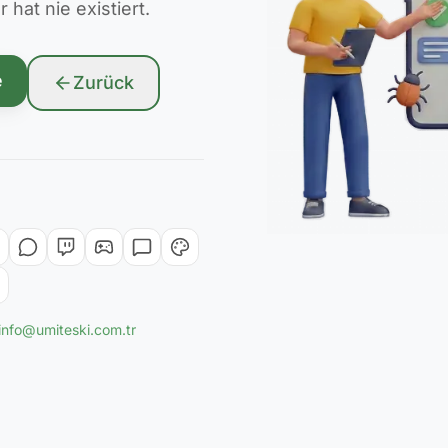
hat nie existiert.
e
Zurück
info@umiteski.com.tr