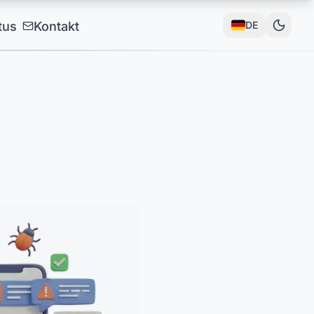
tus
Kontakt
DE