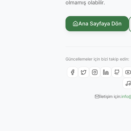
olmamış olabilir.
Ana Sayfaya Dön
Güncellemeler için bizi takip edin:
İletişim için:
info