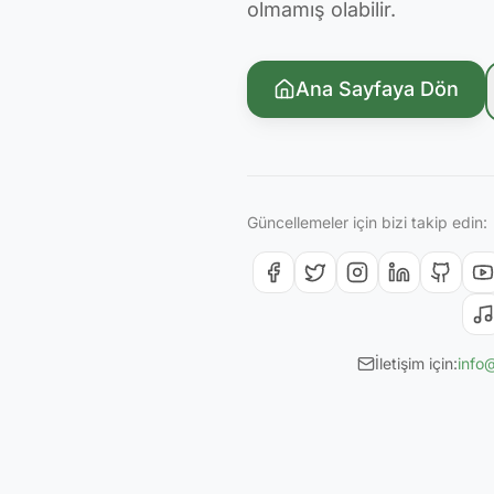
olmamış olabilir.
Ana Sayfaya Dön
Güncellemeler için bizi takip edin:
İletişim için:
info