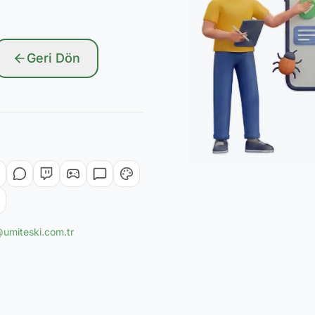
Geri Dön
@umiteski.com.tr