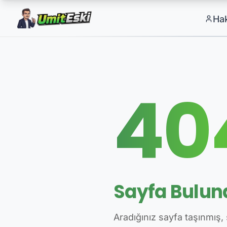
Ha
40
Sayfa Bulu
Aradığınız sayfa taşınmış, 