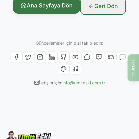
Ana Sayfaya Dön
Geri Dön
Güncellemeler için bizi takip edin:
TEKLIF AL
İletişim için:
info@umiteski.com.tr