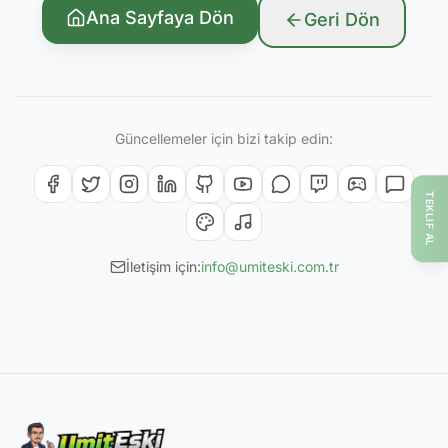
Ana Sayfaya Dön
Geri Dön
Güncellemeler için bizi takip edin:
TEKLIF AL
İletişim için:
info@umiteski.com.tr