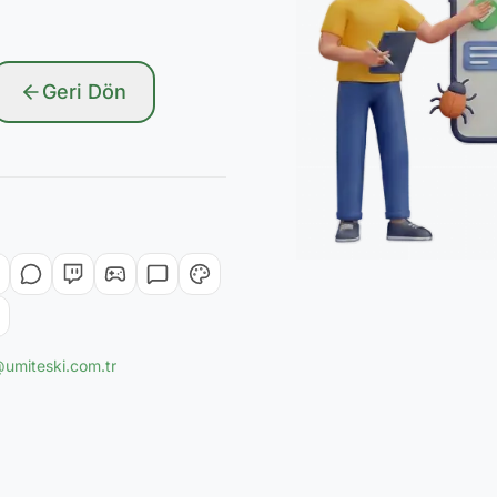
Geri Dön
@umiteski.com.tr