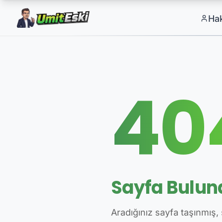
Ha
40
Sayfa Bulu
Aradığınız sayfa taşınmış, 