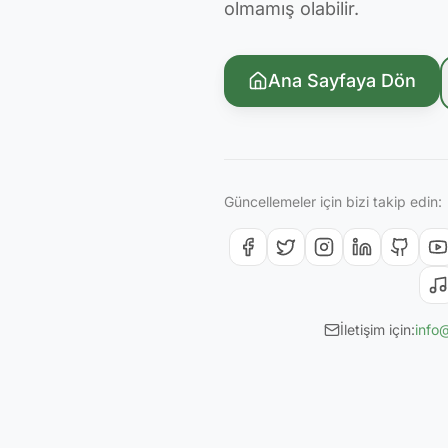
olmamış olabilir.
Ana Sayfaya Dön
Güncellemeler için bizi takip edin:
İletişim için:
info