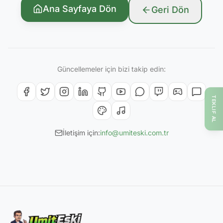
Ana Sayfaya Dön
Geri Dön
Güncellemeler için bizi takip edin:
TEKLIF AL
İletişim için:
info@umiteski.com.tr