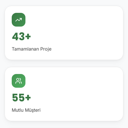
43+
Tamamlanan Proje
55+
Mutlu Müşteri