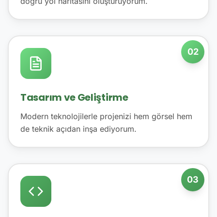
doğru yol haritasını oluşturuyorum.
02
Tasarım ve Geliştirme
Modern teknolojilerle projenizi hem görsel hem
de teknik açıdan inşa ediyorum.
03