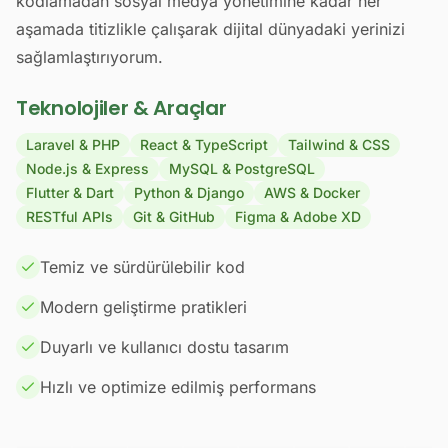
kodlamadan sosyal medya yönetimine kadar her
aşamada titizlikle çalışarak dijital dünyadaki yerinizi
sağlamlaştırıyorum.
Teknolojiler & Araçlar
Laravel & PHP
React & TypeScript
Tailwind & CSS
Node.js & Express
MySQL & PostgreSQL
Flutter & Dart
Python & Django
AWS & Docker
RESTful APIs
Git & GitHub
Figma & Adobe XD
Temiz ve sürdürülebilir kod
Modern geliştirme pratikleri
Duyarlı ve kullanıcı dostu tasarım
Hızlı ve optimize edilmiş performans