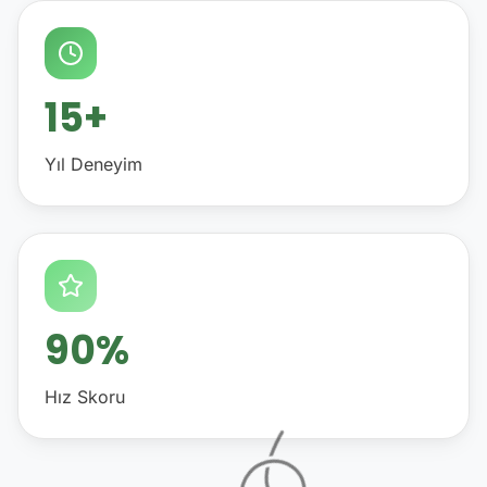
15+
Yıl Deneyim
90%
Hız Skoru