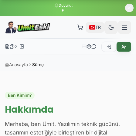
Duyuru
:
Paketlerde büyük
TR
Anasayfa
Süreç
Ben Kimim?
Hakkımda
Merhaba, ben Ümit. Yazılımın teknik gücünü,
tasarımın estetiğiyle birleştiren bir dijital