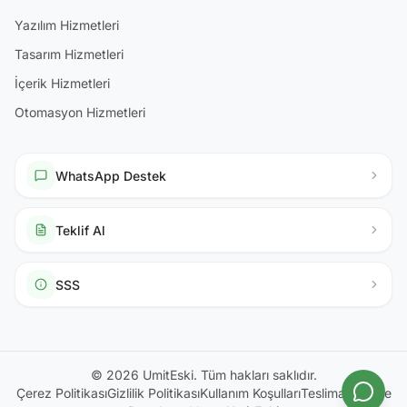
Yazılım Hizmetleri
Tasarım Hizmetleri
İçerik Hizmetleri
Otomasyon Hizmetleri
WhatsApp Destek
Teklif Al
SSS
© 2026 UmitEski. Tüm hakları saklıdır.
Çerez Politikası
Gizlilik Politikası
Kullanım Koşulları
Teslimat & İade