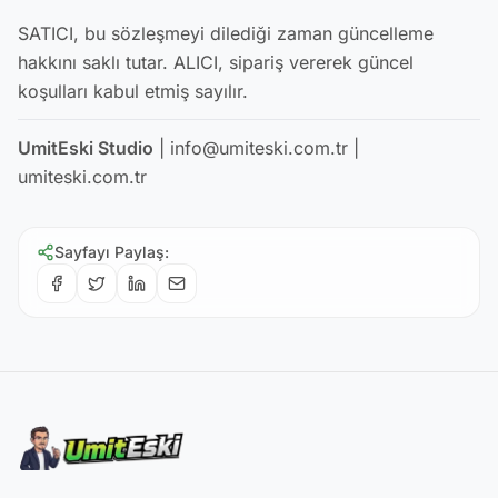
SATICI, bu sözleşmeyi dilediği zaman güncelleme
hakkını saklı tutar. ALICI, sipariş vererek güncel
koşulları kabul etmiş sayılır.
UmitEski Studio
| info@umiteski.com.tr |
umiteski.com.tr
Sayfayı Paylaş
: