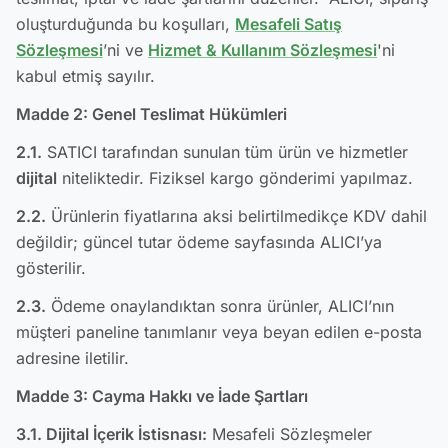
oluşturduğunda bu koşulları,
Mesafeli Satış
Sözleşmesi
’ni ve
Hizmet & Kullanım Sözleşmesi
'ni
kabul etmiş sayılır.
Madde 2: Genel Teslimat Hükümleri
2.1.
SATICI tarafından sunulan tüm ürün ve hizmetler
dijital
niteliktedir. Fiziksel kargo gönderimi yapılmaz.
2.2.
Ürünlerin fiyatlarına aksi belirtilmedikçe KDV dahil
değildir; güncel tutar ödeme sayfasında ALICI’ya
gösterilir.
2.3.
Ödeme onaylandıktan sonra ürünler, ALICI’nın
müşteri paneline tanımlanır veya beyan edilen e-posta
adresine iletilir.
Madde 3: Cayma Hakkı ve İade Şartları
3.1. Dijital İçerik İstisnası:
Mesafeli Sözleşmeler