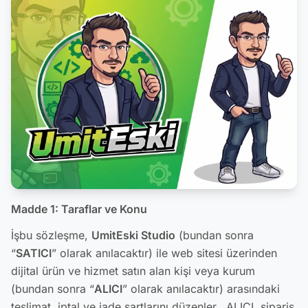
Madde 1: Taraflar ve Konu
İşbu sözleşme,
UmitEski Studio
(bundan sonra
“
SATICI
” olarak anılacaktır) ile web sitesi üzerinden
dijital ürün ve hizmet satın alan kişi veya kurum
(bundan sonra “
ALICI
” olarak anılacaktır) arasındaki
teslimat, iptal ve iade şartlarını düzenler. ALICI, sipariş