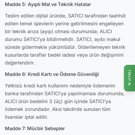
Madde 5: Ayıplı Mal ve Teknik Hatalar
Teslim edilen dijital üründe, SATICI tarafından taahhüt
edilen temel işlevlerin yerine getirilmesini engelleyen
bir teknik arıza (ayıp) olması durumunda; ALICI
durumu SATICI’ya bildirmelidir. SATICI, ayıbı makul
sürede gidermekle yükümlüdür. Giderilemeyen teknik
kusurlarda taraflar bedel iadesi veya ürün değişimini
değerlendirir.
TEKLIF AL
Madde 6: Kredi Kartı ve Ödeme Güvenliği
Yetkisiz kredi kartı kullanımı nedeniyle ödemenin
banka tarafından SATICI’ya yapılmaması durumunda,
ALICI ürün bedelini 3 (üç) gün içinde SATICI’ya
ödemek zorundadır. Aksi takdirde sunulan tüm
lisanslar iptal edilir.
Madde 7: Mücbir Sebepler