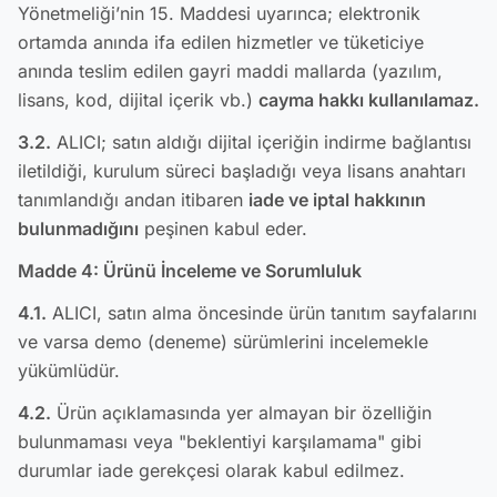
Yönetmeliği’nin 15. Maddesi uyarınca; elektronik
ortamda anında ifa edilen hizmetler ve tüketiciye
anında teslim edilen gayri maddi mallarda (yazılım,
lisans, kod, dijital içerik vb.)
cayma hakkı kullanılamaz.
3.2.
ALICI; satın aldığı dijital içeriğin indirme bağlantısı
iletildiği, kurulum süreci başladığı veya lisans anahtarı
tanımlandığı andan itibaren
iade ve iptal hakkının
bulunmadığını
peşinen kabul eder.
Madde 4: Ürünü İnceleme ve Sorumluluk
4.1.
ALICI, satın alma öncesinde ürün tanıtım sayfalarını
ve varsa demo (deneme) sürümlerini incelemekle
yükümlüdür.
4.2.
Ürün açıklamasında yer almayan bir özelliğin
bulunmaması veya "beklentiyi karşılamama" gibi
durumlar iade gerekçesi olarak kabul edilmez.