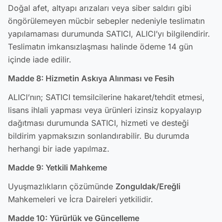
Doğal afet, altyapı arızaları veya siber saldırı gibi
öngörülemeyen mücbir sebepler nedeniyle teslimatın
yapılamaması durumunda SATICI, ALICI’yı bilgilendirir.
Teslimatın imkansızlaşması halinde ödeme 14 gün
içinde iade edilir.
Madde 8: Hizmetin Askıya Alınması ve Fesih
ALICI’nın; SATICI temsilcilerine hakaret/tehdit etmesi,
lisans ihlali yapması veya ürünleri izinsiz kopyalayıp
dağıtması durumunda SATICI, hizmeti ve desteği
bildirim yapmaksızın sonlandırabilir. Bu durumda
herhangi bir iade yapılmaz.
Madde 9: Yetkili Mahkeme
Uyuşmazlıkların çözümünde
Zonguldak/Ereğli
Mahkemeleri ve İcra Daireleri yetkilidir.
Madde 10: Yürürlük ve Güncelleme