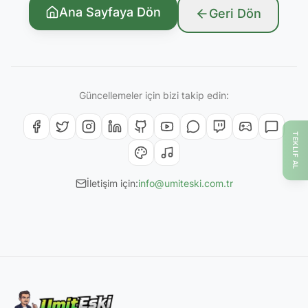
Ana Sayfaya Dön
Geri Dön
Güncellemeler için bizi takip edin:
TEKLIF AL
İletişim için:
info@umiteski.com.tr