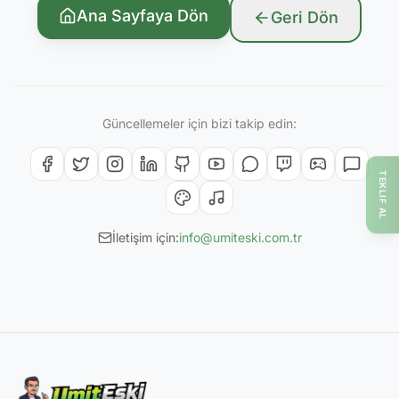
Ana Sayfaya Dön
Geri Dön
Güncellemeler için bizi takip edin:
TEKLIF AL
İletişim için:
info@umiteski.com.tr