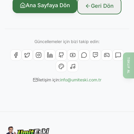
Ana Sayfaya Dön
Geri Dön
Güncellemeler için bizi takip edin:
TEKLIF AL
İletişim için:
info@umiteski.com.tr